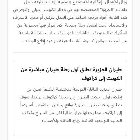
رجال الأعمال، إمكانية الاستمتاع بتمضية أوقات لطيفة داخل
قاعات "الجزيرة" المخصصة لهم في مطار الكويت الدولي. وتتوفر في
هذه القاعة أجواء مريحة تساعد على العمل بتركيز، أو مجرد الاسترخاء
والاستعداد الجيد لقضاء رحلة ممتعة، كما تتوفر فيها مجموعة من
المأكولات المتنوعة، وشاشات تلفزيونية، بجانب تشكيلة واسعة
من المجلات والجرائد، وشاشات لمعرفة مواعيد إقلاع الرحلات.
طيران الجزيرة تطلق أول رحلة طيران مباشرة من
الكويت إلى كراكوف
طيران الجزيرة الناقلة الكويتية منخفضة التكلفة تعلن عن
إطلاق أولي رحلات الطيران إلى مدينة كراكوف، بولندا، سوف
تنطلق رحلات طيران الجزيرة بواقع رحلتين مباشرتين أسبوعياً
إلى كراكوف مما يجعلها خياراً مثالياً لكل من السياح وكذلك
الجالية البولندية العائدة لزيارة العائلة والأصدقاء.