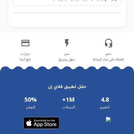
العملاء على مدار الساعة
سهل وسريع
دفع آمنة
حمّل تطبيق فلاي إن
50%
1M+
4.8
التقييم
التنزيلات
التوفير