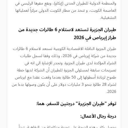
والمنظمة الدولية للطيران المدني (إيكاو)، ويقع مقرها الرئيسي في
العاصمة الكويت، و تتخذ من مطار الكويت الدولي مركزاً لعملياتها
التشغيلية.
طيران الجزيرة تستعد لاستلام 6 طائرات جديدة من
طراز إيرباص في 2026
طيران الجزيرة الناقلة الاقتصادية الكويتية تستعد لاستلام 6 طائرات
جديدة من شركة إيرباص في 2026، وذلك وفقا لسجل طلبات
الشراء المؤكدة لدى طيران الجزيرة. وتجدر الإشارة الي انه في
تصريحات سابقة لمسئولي الجزيرة للطيران أن الشركة لديها خطة
طموح لزيادة أسطولها إلى 50 طائرة بعدما وقعت عقدا مع ايرباص
لشراء 28 طائرة بنحو 3 مليارات دولار على أن يكون وصولها بدءا من
2026.
توفر "طيران الجزيرة" درجتين للسفر، هما:
درجة رجال الأعمال:
يحصل ركاب هذه الدرجة على تجربة متكاملة من الرفاهية، تبدأ