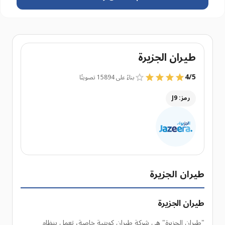
طيران الجزيرة
4
/
5
بناءً على 15894 تصويتًا
رمز: J9
طيران الجزيرة
طيران الجزيرة
"طيران الجزيرة" هي شركة طيران كويتية خاصة، تعمل بنظام