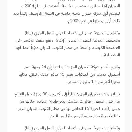
الطيران الاقتصادي منخفض التكلفة، أُنشئت في عام 2004م،
لتصبح أول شركة طيران عربية خاصة في الشرق الأوسط، وتبدأ بعد
ذلك أولى رحلاتها في عام 2005م.
و"طيران الجزيرة" عضو في الاتحاد الدولي للنقل الجوي (إياتا)،
والمنظمة الدولية للطيران المدني (إيكاو)، ويقع مقرها الرئيسي في
العاصمة الكويت، و تتخذ من مطار الكويت الدولي مركزاً لعملياتها
التشغيلية.
واليوم، تُسير شركة "طيران الجزيرة" رحلاتها إلى 24 وجهة، عبر
أسطول حديث من الطائرات يضم 15 طائرة حديثة، تنقل خلالها
سنويًا أكثر من 1.2 مليون مسافر.
تسافر رحلات طيران الجزيرة حالياً إلى أكثر من 50 وجهة حول العالم
من خلال اسطول طائرات حديث. تدير طيران الجزيرة رحلاتها من
مبنى ركاب الجزيرة T5 الخاص بها في مطار الكويت الدولي لتوفر
بذلك تجربة سفر سلسة وسريعة للمسافرين.
و"طيران الجزيرة" عضو في الاتحاد الدولي للنقل الجوي (إياتا)،