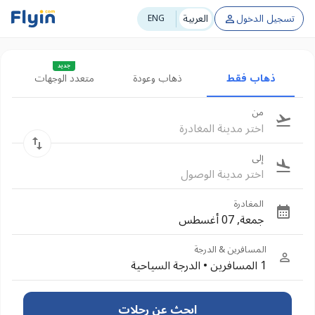
تسجيل الدخول
العربية
ENG
جديد
ذهاب فقط
ذهاب وعودة
متعدد الوجهات
من
اختر مدينة المغادرة
إلى
اختر مدينة الوصول
المغادرة
جمعة, 07 أغسطس
المسافرين & الدرجة
1 المسافرين
•
الدرجة السياحية
ابحث عن رحلات