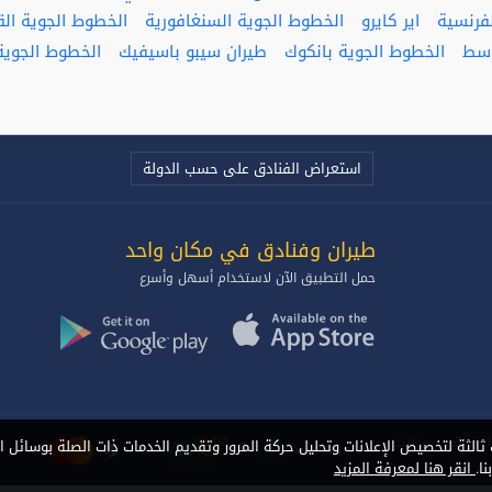
فرنسية
اير كايرو
الخطوط الجوية السنغافورية
الخطوط الجوية ال
وسط
الخطوط الجوية بانكوك
طيران سيبو باسيفيك
الخطوط الجوية 
استعراض الفنادق على حسب الدولة
طيران وفنادق في مكان واحد‎
حمل التطبيق الآن لاستخدام أسهل وأسرع
اعتراض
وظائف
الثة لتخصيص الإعلانات وتحليل حركة المرور وتقديم الخدمات ذات الصلة بوسائل ا
ا.
انقر هنا لمعرفة المزيد