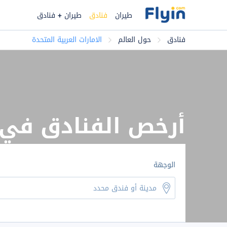
طيران
فنادق
طيران + فنادق
فنادق
حول العالم
الامارات العربية المتحدة
أرخص الفنادق في ا
الوجهة