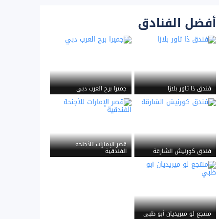
أفضل الفنادق
فندق ذا تاور بلازا
جميرا برج العرب دبي
قصر الإمارات للأجنحة
فندق كورنيش الشارقة
الفندقية
منتجع لو ميريديان أبو ظبي