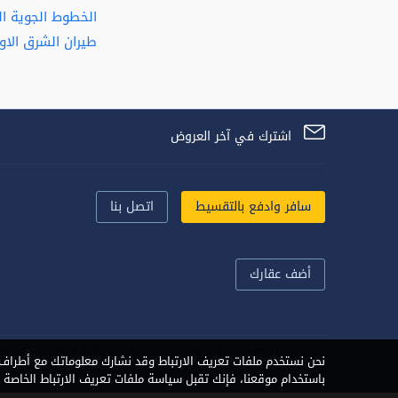
الخطوط الجوية ال
طيران الشرق الا
اشترك في آخر العروض
سافر وادفع بالتقسيط
اتصل بنا
أضف عقارك
من نحن
أسئلة وأجوبة
الخصوصية
شروط الاستخدام
كيفية ال
نحن نستخدم ملفات تعريف الارتباط وقد نشارك معلوماتك مع أطراف ث
باستخدام موقعنا، فإنك تقبل سياسة ملفات تعريف الارتباط الخاصة بن