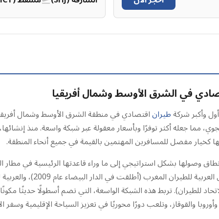
احجز الآن
الشارقة (SHJ)
مسقط (MCT)
قتصادي في الشرق الأوسط وشمال أفريقيا
طيران
اقتصادي في منطقة الشرق الأوسط وشمال أفريقيا. 
ي، مما جعله أكثر توفرًا وبأسعار معقولة عبر شبكة واسعة. منذ إنشائها، 
 كخيار مفضل للمسافرين المهتمين بالقيمة في جميع أنحاء المنطقة.
وروبا والقوقاز، وتلعب دورًا محوريًا في تعزيز السياحة الإقليمية وسفر ال