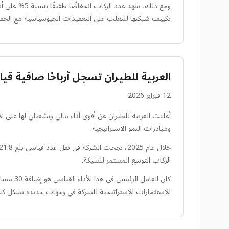
ومع ذلك، شه
تكييف شبكتها للتغلب على التعقيدات الجيوسياسية مع الحفاظ ع
العربية للطيران تسجل أرباحًا صافية قياسية بقيمة 1.8 مليار درهم إماراتي قب
12 فبراير 2026
ومبادرات النمو الاستراتيجية.
الركاب التوسع المستمر للشبكة.
الاستثمارات الاستراتيجية للشركة في وجهات جديدة بشكل كبير