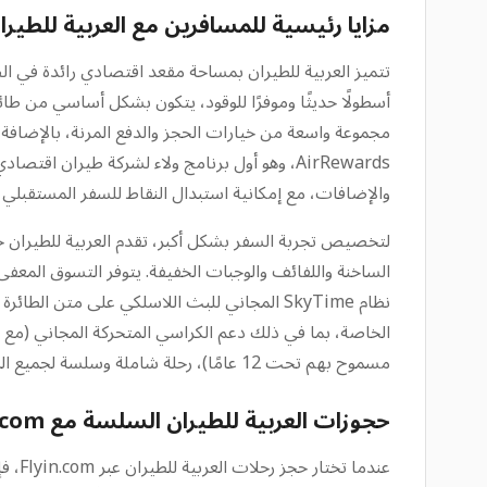
مزايا رئيسية للمسافرين مع العربية للطيرا
والإضافات، مع إمكانية استبدال النقاط للسفر المستقبلي دو
نظام SkyTime المجاني للبث اللاسلكي على متن
مسموح بهم تحت 12 عامًا)، رحلة شاملة وسلسة لجميع المسافرين.
حجوزات العربية للطيران السلسة مع Flyin.com
عندم