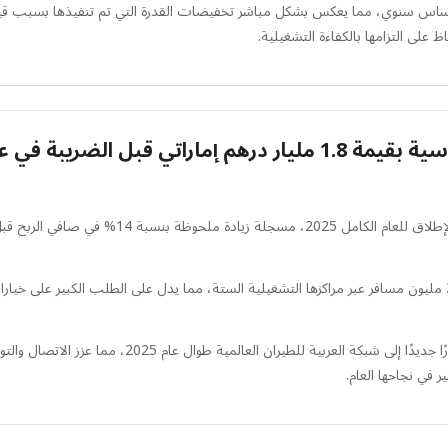
د عدد الركاب انخفاضًا طفيفًا بنسبة 5% على أساس سنوي، مما يعكس بشكل مباشر تخفيضات القدرة التي تم تن
لى التزامها بالكفاءة التشغيلية.
ل الضريبة في عام 2025
أعلنت العربية للطيران عن أقوى أداء مالي وتشغيلي ل
خلال عام 2025، نجحت الشركة في نقل عدد قياسي بلغ 21.8 مليون مسافر عبر مراكزها التشغيلية الستة، مما يدل على 
كان العامل الرئيسي في هذا الأداء القياسي هو إضافة 30 مس
 في نجاحها العام.