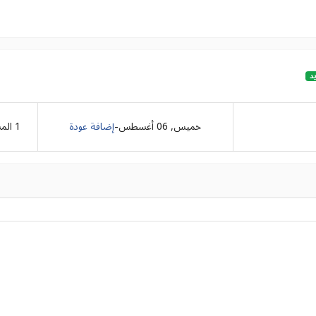
د
-
خميس, 06 أغسطس
إضافة عودة
1
الم