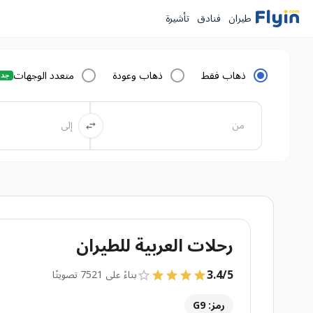
طيران
فنادق
تأشيرة
ذهاب فقط
ذهاب وعودة
متعدد الوجهات
جدي
رحلات العربية للطيران
3.4
/
5
بناءً على 7521 تصويتًا
رمز: G9