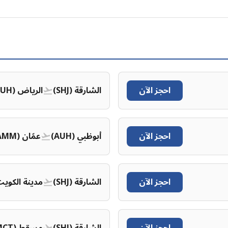
احجز الآن
الشارقة (SHJ)
الرياض (RUH)
احجز الآن
أبوظبي (AUH)
عمّان (AMM)
احجز الآن
الشارقة (SHJ)
مدينة الكويت (I