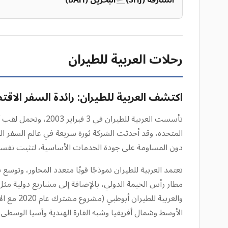
الشارقة (SHJ)
البحرين (BAH)
رحلات العربية للطيران
اكتشف العربية للطيران: رائدة السفر الا
تأسست العربية للطيران في 3 فبراير 2003، وتحمل لقب أول وأكبر شركة
المتحدة، وقد أحدثت الشركة ثورة سريعة في عالم السفر الجو
دون المساومة على جودة الخدمات الأساسية، لتثبت نفسها
الأوسط وشمال أفريقيا وشبه القارة الهندية وآسيا الوسطى وأ