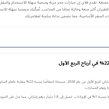
 ممتعة، تقدم فلاي إن خيارات حجز مرنة ومنصة سهلة الاستخدام والتن
للطيران أكثر متعة وخالية تمامًا من المتاعب. تُمكّنك منصتنا سهلة ال
ات السفر الأساسية، مما يضمن بداية سلسة لمغامرتك.
أعلنت العربية للطيران عن صافي ربح بلغ 278 مليون در
ة وتوفر المسارات.
على الرغم من هذه التحديات، تمكنت الشركة من تحقيق زيادة بنسبة 1% في الإيرادا