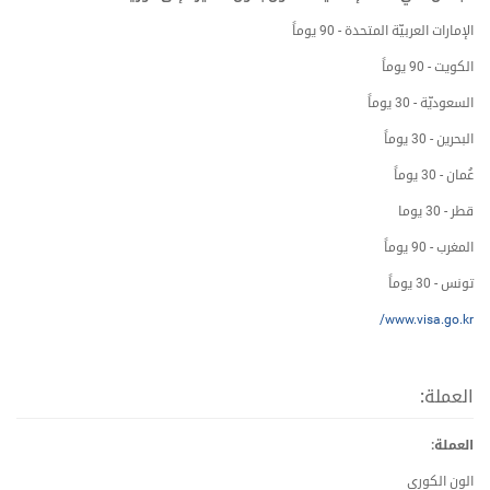
الإمارات العربیّة المتحدة - 90 یوماً
الكویت - 90 یوماً
السعودیّة - 30 یوماً
البحرین - 30 یوماً
عُمان - 30 یوماً
قطر - 30 یوما
المغرب - 90 یوماً
تونس - 30 یوماً
www.visa.go.kr/
العملة:
العملة:
الون الكوري