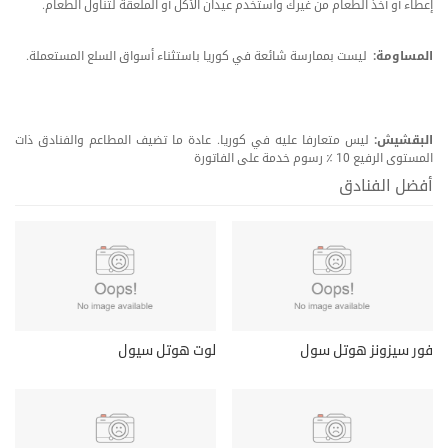
إعطاء أو أخذ الطعام من غیرك واستخدم عیدان الأكل أو الملعقة لتناول الطعام.
المساومة:
ليست بممارسة شائعة في كوريا باستثناء أسواق السلع المستعملة.
البقشيش:
ليس متعارفا عليه في كوريا. عادة ما تضيف المطاعم والفنادق ذات
المستوى الرفيع 10 ٪ رسوم خدمة على الفاتورة
أفضل الفنادق
فور سيزونز هوتل سول
لوت هوتل سيول