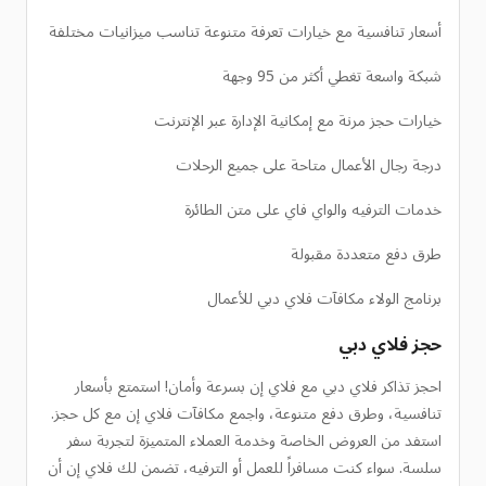
أسعار تنافسية مع خيارات تعرفة متنوعة تناسب ميزانيات مختلفة
شبكة واسعة تغطي أكثر من 95 وجهة
خيارات حجز مرنة مع إمكانية الإدارة عبر الإنترنت
درجة رجال الأعمال متاحة على جميع الرحلات
خدمات الترفيه والواي فاي على متن الطائرة
طرق دفع متعددة مقبولة
برنامج الولاء مكافآت فلاي دبي للأعمال
حجز فلاي دبي
احجز تذاكر فلاي دبي مع فلاي إن بسرعة وأمان! استمتع بأسعار
تنافسية، وطرق دفع متنوعة، واجمع مكافآت فلاي إن مع كل حجز.
استفد من العروض الخاصة وخدمة العملاء المتميزة لتجربة سفر
سلسة. سواء كنت مسافراً للعمل أو الترفيه، تضمن لك فلاي إن أن