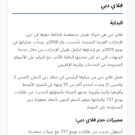
فلاي دبي
البداية
فلاي دبي هي شركة طيران منخفضة التكلفة مقرها في دبي،
الإمارات العربية المتحدة. تأسست عام 2008م، وبدأت عملياتها في
يونيو 2009م. تم إنشاؤها لتكمل طيران الإمارات من خلال خدمة
الوجهات التي لم تكن تخدمها الناقلة الأكبر، مع التركيز على الأسواق
المحرومة من الخدمات والربط الإقليمي.
تعمل فلاي دبي من مركزها الرئيسي في مطار دبي الدولي (المبنى 2
والمبنى 3) ونمت لتخدم أكثر من 95 وجهة في الشرق الأوسط
وأفريقيا وآسيا وأوروبا. تشتهر الشركة بأسطولها الحديث من طائرات
بوينغ 737 والتزامها بتوفير السفر الجوي بأسعار معقولة دون
المساومة على الجودة.
مميزات حجز فلاي دبي:
أسطول حديث من طائرات بوينغ 737 مع ميزات متقدمة