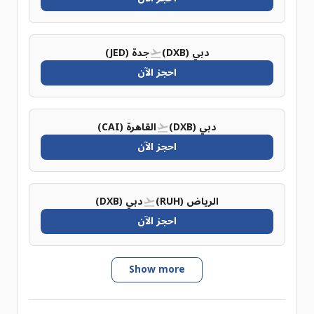
دبي (DXB)
جدة (JED)
احجز الآن
دبي (DXB)
القاهرة (CAI)
احجز الآن
الرياض (RUH)
دبي (DXB)
احجز الآن
Show more