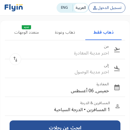
تسجيل الدخول
العربية
ENG
جديد
ذهاب فقط
ذهاب وعودة
متعدد الوجهات
من
اختر مدينة المغادرة
إلى
اختر مدينة الوصول
المغادرة
خميس, 06 أغسطس
المسافرين & الدرجة
1 المسافرين
•
الدرجة السياحية
ابحث عن رحلات