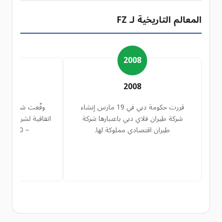
المعالم التاريخية لـ FZ
8
2008
8
2008
قررت حكومة دبي في 19 مارس إنشاء
وقّعت شركة فلاي
شركة طيران فلاي دبي باعتبارها شركة
طيران اقتصادي مملوكة لها.
– 800 وذلك في 14 يوليو.