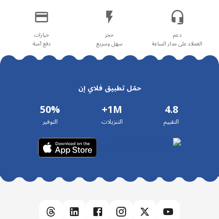
العملاء على مدار الساعة
سهل وسريع
دفع آمنة
حمّل تطبيق فلاي إن
50%
1M+
4.8
التقييم
التنزيلات
التوفير