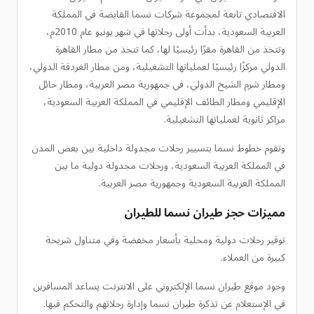
الاقتصادي تابعة لمجموعة شركات نسما القابضة في المملكة
العربية السعودية، بدأت أولى رحلاتها في شهر يونيو عام 2010م،
وتتخذ من القاهرة مقرًا رئيسيًا لها، كما تتخذ من مطار القاهرة
الدولي مركزًا رئيسيًا لعملياتها التشغيلية، ومن مطار الغردقة الدولي،
ومطار شرم الشيخ الدولي، في جمهورية مصر العربية، ومطار حائل
الإقليمي ومطار الطائف الإقليمي في المملكة العربية السعودية،
مراكز ثانوية لعملياتها التشغيلية.
وتقوم خطوط نسما بتسيير رحلات مجدولة داخلية بين بعض المدن
في المملكة العربية السعودية، ورحلات مجدولة دولية ما بين
المملكة العربية السعودية وجمهورية مصر العربية.
مميزات حجز طيران نسما للطيران
توفير رحلات دولية ومحلية بأسعار مخفضة وفي متناول شريحة
كبيرة من العملاء.
وجود موقع طيران نسما الإلكتروني على الانترنت يساعد المسافرين
في الإستعلام عن تذكرة طيران نسما وإدارة رحلاتهم والتحكم فيها.