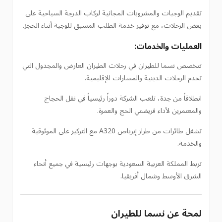
تقديم الوجبات والمشروبات المجانية لركاب الدرجة السياحية على
بعض الرحلات، مع توفير خدمة الطلب المسبق للوجبة أثناء الحجز.
العمليات والخدمات:
تتخصص نسما للطيران في رحلات الطيران العارض والمجدول التي
تخدم الرحلات الدينية والمسارات الإقليمية.
انطلاقاً من جدة، تلعب الشركة دوراً رئيسياً في نقل الحجاج
والمعتمرين لأداء فريضتي الحج والعمرة.
تشغل طائرات من طراز إيرباص A320 مع التركيز على الموثوقية
والخدمة.
تربط المملكة العربية السعودية بوجهات رئيسية في جميع أنحاء
الشرق الأوسط وشمال أفريقيا.
لمحة عن نسما للطيران