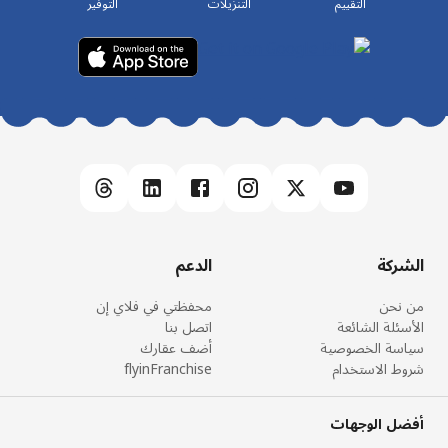
التقييم
التنزيلات
التوفير
الشركة
الدعم
من نحن
محفظتي في فلاي إن
الأسئلة الشائعة
اتصل بنا
سياسة الخصوصية
أضف عقارك
شروط الاستخدام
flyinFranchise
أفضل الوجهات