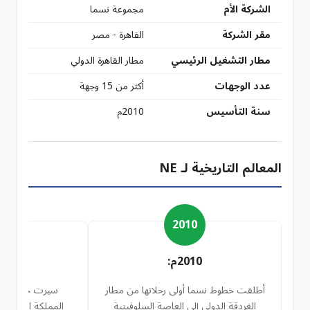
الشركة الأم
مجموعة نسما
مقر الشركة
القاهرة - مصر
مطار التشغيل الرئيسي
مطار القاهرة الدولي
عدد الوجهات
أكثر من 15 وجهة
سنة التأسيس
2010م
المعالم التاريخية لـ NE
1
2010
2010م:
11
أطلقت خطوط نسما أولى رحلاتها من مطار
سيرت خطوط نسما
الغردقة الدولي إلى العاصة السلوفينية
المملكة العربية ا