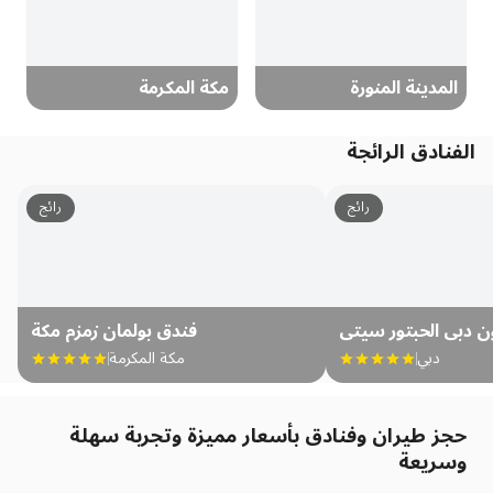
المدينة المنورة
مكة المكرمة
الفنادق الرائجة
رائج
رائج
ن دبي الحبتور سيتي
فندق بولمان زمزم مكة
دبي
مكة المكرمة
حجز طيران وفنادق بأسعار مميزة وتجربة سهلة
وسريعة