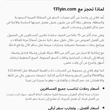
لماذا تحجز مع Flyin.com؟
تُعد فلاي إن واحدة من أكبر منصات السفر في المملكة العربية السعودية
والمنطقة، وتحظى بثقة أكثر من مليون عميل بفضل تجربتها السلسة والآمنة في
حجز تذاكر الطيران وخدمات السفر.
وعلى مدار أكثر من 15 عامًا من الخبرة، ساعدنا ملايين المسافرين على الحصول
على أفضل العروض من خلال حلول سفر ذكية تشمل أسعارًا مرنة للعائلات،
وبرامج رحلات مصممة خصيصًا، وخيارات مريحة مثل سافر الآن وادفع لاحقًا.
مع إمكانية الاختيار من بين أكثر من 450 شركة طيران وشبكة فنادق واسعة،
إضافة إلى الرحلات المباشرة وباقات السفر المتنوعة، أصبح التخطيط لرحلتك
أسهل وأسرع من أي وقت مضى.
كما توفر فلاي إن مجموعة من الخدمات ذات القيمة المضافة مثل EzCancel
وFlexiFly وتأمين السفر وحماية التأخير الذكية، لتمنحك مستوى عالٍ من الثقة
والاطمئنان عند حجز الرحلات والفنادق—وهو ما يميزنا عن غيرنا
أسعار رحلات تناسب جميع المسافرين
خيارات مرنة لتذاكر الطيران مصممة لتلبية مختلف أنماط السفر، سواء كنت تبحث
عن أفضل قيمة، أو تفضل المرونة، أو تطمح إلى تجربة سفر فاخرة
أسعار أفضل… وتجارب سفر أرقى