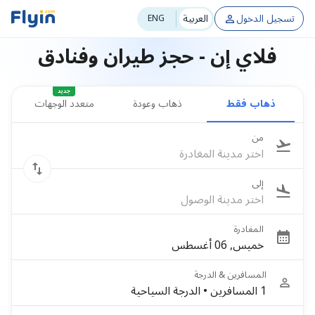
تسجيل الدخول
العربية
ENG
فلاي إن - حجز طيران وفنادق
جديد
ذهاب فقط
ذهاب وعودة
متعدد الوجهات
من
اختر مدينة المغادرة
إلى
اختر مدينة الوصول
المغادرة
خميس, 06 أغسطس
المسافرين & الدرجة
1 المسافرين
•
الدرجة السياحية