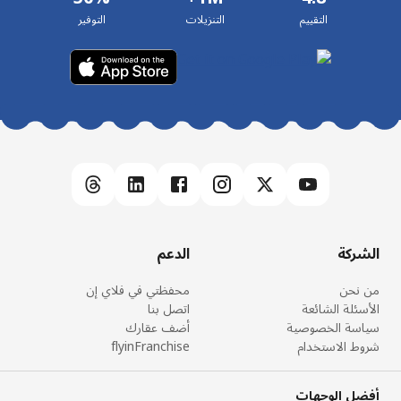
التقييم
التنزيلات
التوفير
الشركة
الدعم
من نحن
محفظتي في فلاي إن
الأسئلة الشائعة
اتصل بنا
سياسة الخصوصية
أضف عقارك
شروط الاستخدام
flyinFranchise
أفضل الوجهات