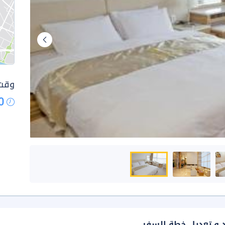
وقت 
0
د و تعديل خطة السفر