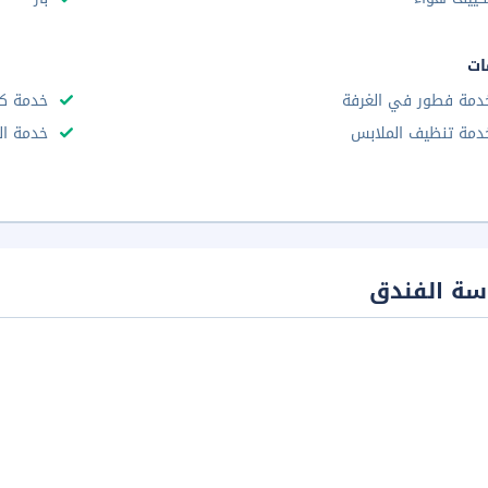
ات
دمة فطور في الغرفة
خدمة ك
دمة تنظيف الملابس
خدمة ال
سة الفندق