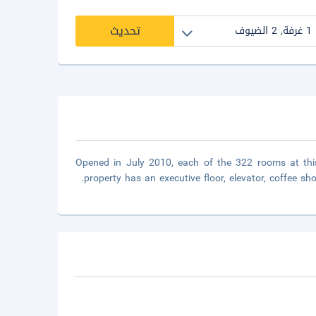
تحديث
Opened in July 2010, each of the 322 rooms at this
property has an executive floor, elevator, coffee sho