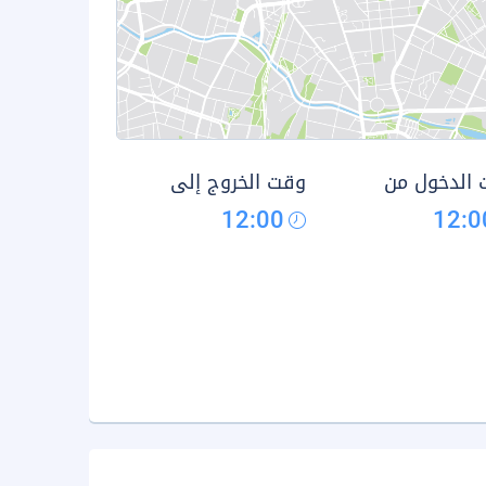
الدخول من
وقت الخروج إلى
12:00
12:0