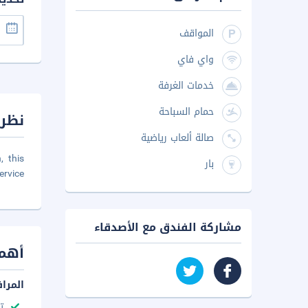
المواقف
واي فاي
خدمات الغرفة
حمام السباحة
نظرة
صالة ألعاب رياضية
, this
بار
rvice.
مشاركة الفندق مع الأصدقاء
أهم 
المرا
ت