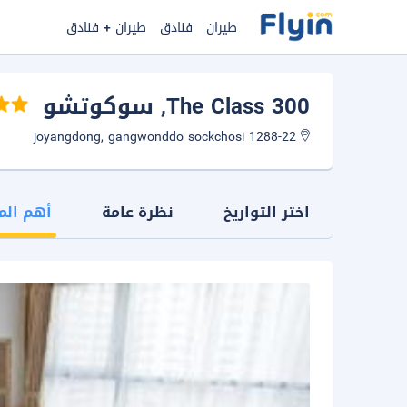
طيران
فنادق
طيران + فنادق
The Class 300
, سوكوتشو
1288-22 joyangdong, gangwonddo sockchosi
اختر التواريخ
نظرة عامة
أهم الم