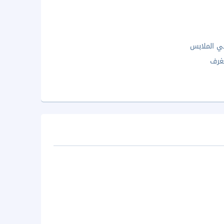
ي الملابس
غرف