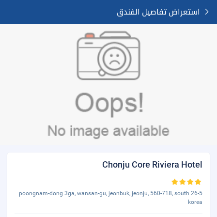
استعراض تفاصيل الفندق
Chonju Core Riviera Hotel
26-5 poongnam-dong 3ga, wansan-gu, jeonbuk, jeonju, 560-718, south
korea