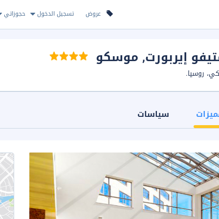
عروض
تسجيل الدخول
حجوزاتي
يفو إيربورت
, موسكو
ميزات
سياسات