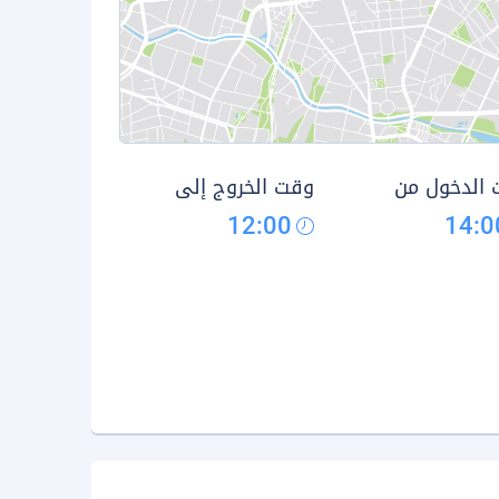
الدخول من
وقت الخروج إلى
12:00
14:0