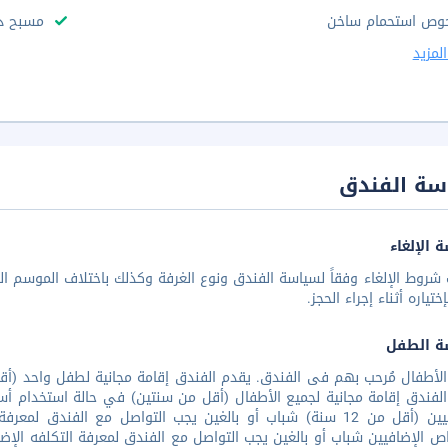
وص استحمام ساخن
مسبح د
لمزيد
سة الفندق
 الإلغاء
شروط الإلغاء وفقاً لسياسة الفندق ونوع الغرفة وكذلك باختلاف الموسم الس
تياره أثناء إجراء الحجز.
ة الطفل
لفندق إقامة مجانية لجميع الأطفال (أقل من سنتين) في حالة استخدام أسرَ
الإضافيين (أقل من 12 سنة) شباب أو بالغين يجب التواصل مع الفندق
ص الإضافيين شباب أو بالغين يجب التواصل مع الفندق لمعرفة التكلفه الإ