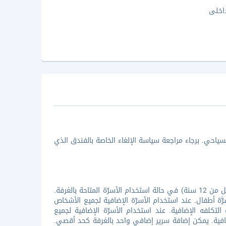
اخلى
ياحي. برجاء مراجعة سياسة الإلغاء الخاصة بالفندق الذي
جميع الأطفال مُرحب بهم فى الفندق. يقدم الفندق إقامة مجانية لطفل واحد (أقل من 12 سنة) في حالة استخدام الأسرّة المتاحة بالغرفة.
ّة أطفال. عند استخدام الأسرّة الإضافية لجميع الأشخاص
 لمعرفة التكلفه الإضافية. عند استخدام الأسرّة الإضافية لجميع
ضافية. يمكن إضافة سرير إضافي واحد بالغرفة كحد أقصي.