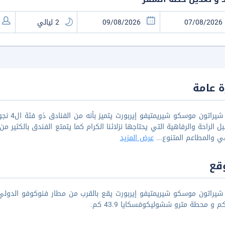
 عامة
فندق شير
 الراحة والرفاهية التي يحتاجها نزلائنا الكرام كما يتمتع الفندق بالكثير م
ي والمطاعم المتنوع
...
عرض المزيد
قع