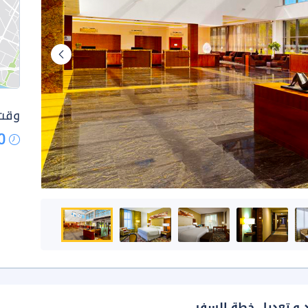
وقت 
0
د و تعديل خطة السفر