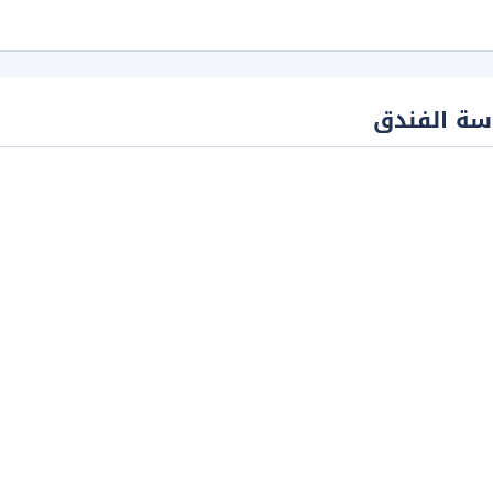
سة الفندق