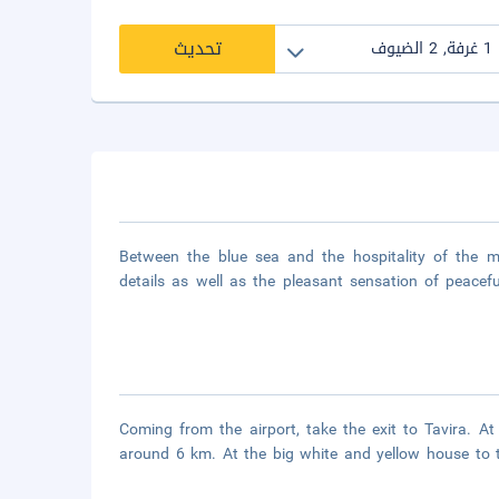
تحديث
Between the blue sea and the hospitality of the mou
details as well as the pleasant sensation of peacef
Coming from the airport, take the exit to Tavira. A
around 6 km. At the big white and yellow house to th