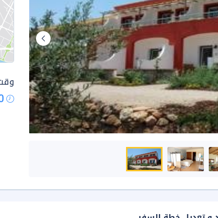
وقت 
0
د و تعديل خطة السفر