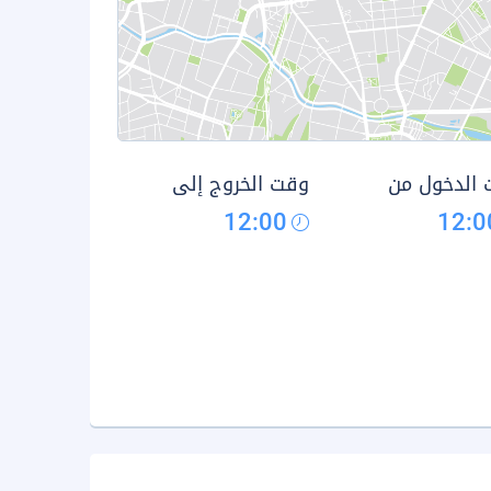
الدخول من
وقت الخروج إلى
12:00
12:0