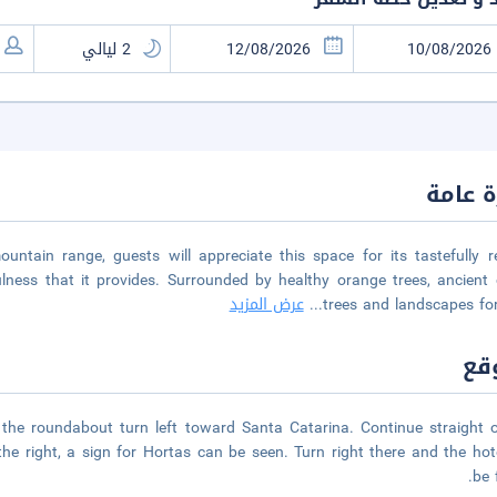
 عامة
ntain range, guests will appreciate this space for its tastefully r
ulness that it provides. Surrounded by healthy orange trees, ancient
trees and landscapes fo
...
عرض المزيد
قع
t the roundabout turn left toward Santa Catarina. Continue straight 
e right, a sign for Hortas can be seen. Turn right there and the hote
be 