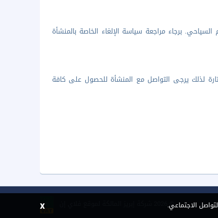
السياحي. برجاء مراجعة سياسة الإلغاء الخاصة بالمنشأة
لمختارة لذلك يرجى التواصل مع المنشأة للحصول على كافة
x
©
2026 شركة إبريز المالكة لموقع فلاي إن
لتواصل الاجتماعي.