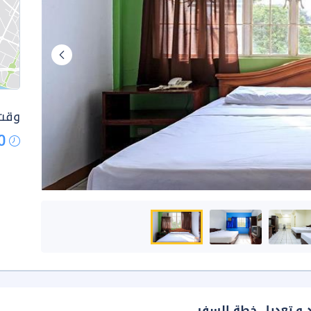
وقت 
0
د و تعديل خطة السفر