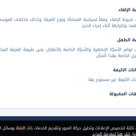
 الإلغاء
شروط الإلغاء وفقاً لسياسة المنشأة ونوع الغرفة وكذلك باختلاف الموسم 
مت بإختيارها أثناء إجراء الحجز.
ة الطفل
توافر الأسرَّة الإضافية والأسرَّة الخاصة بالأطفال على طبيعة الغرفة ا
يل الخاصة بهذا الشأن.
نات الاليفة
نات الأليفة غير مسموح بها
قات المقبولة
الثة لتخصيص الإعلانات وتحليل حركة المرور وتقديم الخدمات ذات الصلة بوسائل ا
ا.
انقر هنا لمعرفة المزيد