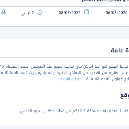
 عامة
رع كولون. تقدم المنشأة
...
عرض المزيد
قع
يجو يبعد مسافة 12.3كم عن مطار ماكتان سيبو الدولي.