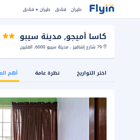
طيران
فنادق
طيران + فنادق
كاسا أميجو
, مدينة سيبو
79 شارع إشافيز ، مدينة سيبو 6000، الفلبين
اختر التواريخ
نظرة عامة
أهم الم