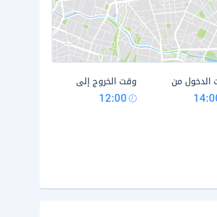
الدخول من
وقت الخروج إلى
12:00
14:0