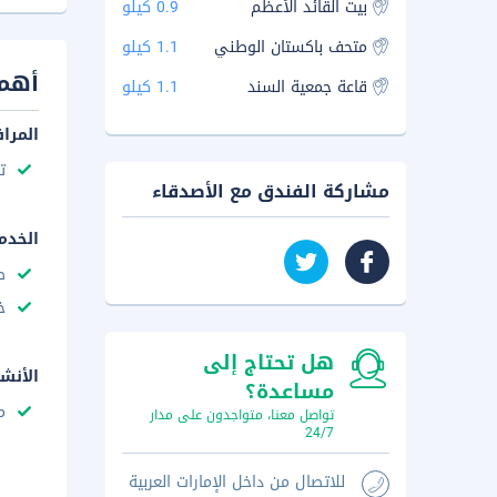
بيت القائد الأعظم
0.9 كيلو
متحف باكستان الوطني
1.1 كيلو
أهم 
قاعة جمعية السند
1.1 كيلو
المرا
ت
مشاركة الفندق مع الأصدقاء
الخدم
ص
خ
هل تحتاج إلى
الأنش
مساعدة؟
م
تواصل معنا، متواجدون على مدار
24/7
للاتصال من داخل الإمارات العربية