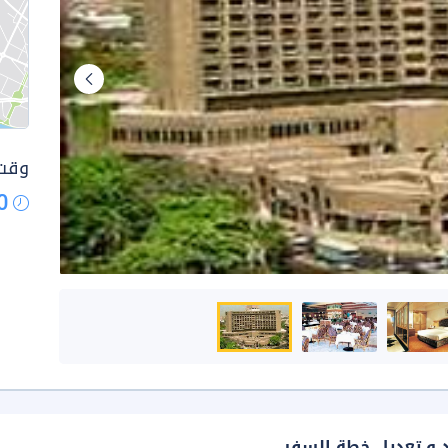
وقت 
0
د و تعديل خطة السفر