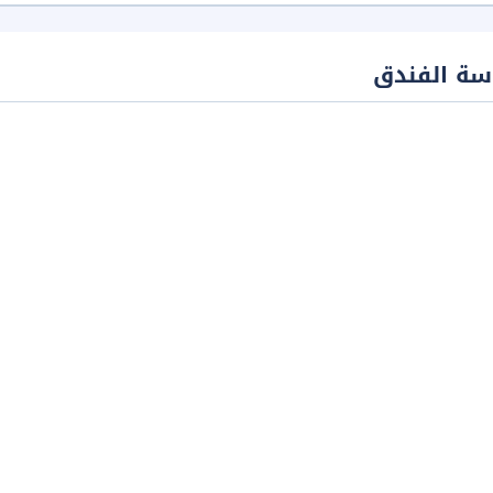
سة الفندق