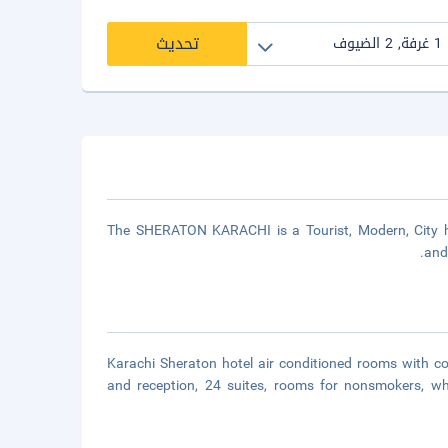
تحديث
The SHERATON KARACHI is a Tourist, Modern, City hot
and
Karachi Sheraton hotel air conditioned rooms with col
and reception, 24 suites, rooms for nonsmokers, wh