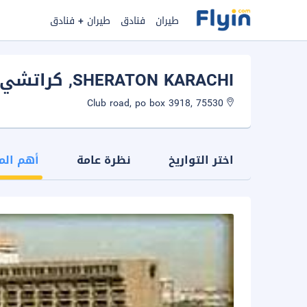
طيران
فنادق
طيران + فنادق
SHERATON KARACHI
, كراتشي
Club road, po box 3918, 75530
اختر التواريخ
نظرة عامة
أهم الم