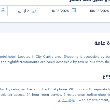
 عامة
el hotel. Located in City Centre area. Shopping is accessible by bu
 the nightlife/restaurants are easily accessible by taxi or bus from the 
قع
or TV, radio, minibar and direct dial phone, VIP floors with separate 
eelchair access, 24 hour room service, 5 restaurants, coffee shop, 
with entertainment,
...
عرض المزيد