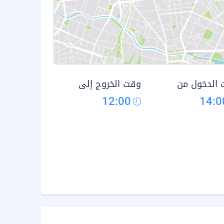
الدخول من
وقت الخروج إلى
12:00
14:0