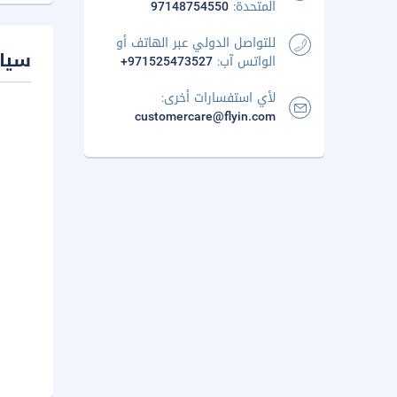
المتحدة:
97148754550
للتواصل الدولي عبر الهاتف أو
سيا
الواتس آب:
+971525473527
لأي استفسارات أخرى:
customercare@flyin.com