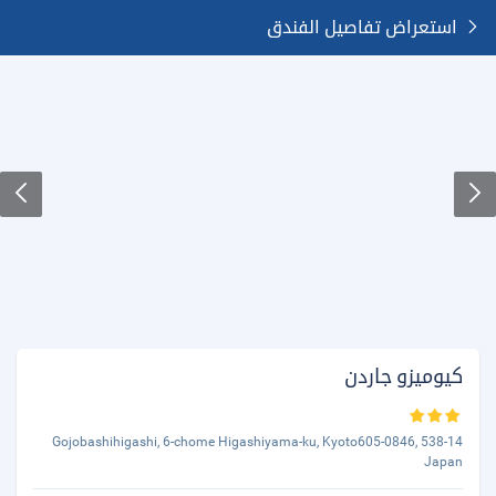
استعراض تفاصيل الفندق
كيوميزو جاردن
538-14 Gojobashihigashi, 6-chome Higashiyama-ku, Kyoto605-0846,
Japan