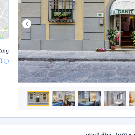
وقت 
0
د و تعديل خطة السفر