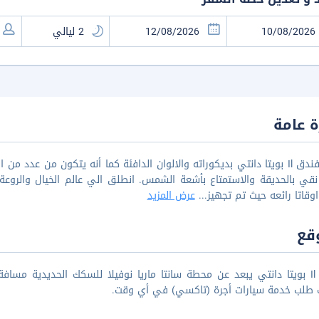
 عامة
يتميز فندق Il بويتا دانتي بديكوراته والالوان الدافئة كما أنه يتكون من 
نقي بالحديقة والاستمتاع بأشعة الشمس. انطلق الي عالم الخيال والروع
وقاتا رائعه حيث تم تجهيز
...
عرض المزيد
قع
 طلب خدمة سيارات أجرة (تاكسي) في أي وقت.