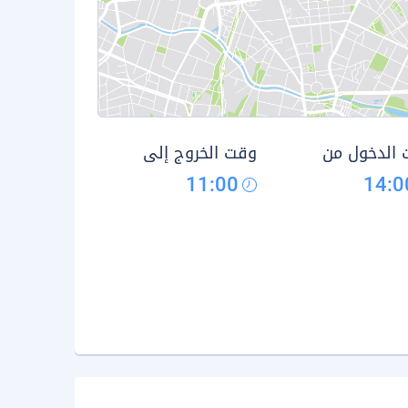
الدخول من
وقت الخروج إلى
11:00
14:0