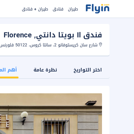
طيران
فنادق
طيران + فنادق
فندق Il بويتا دانتي
, Florence
شارع سان كريستوفانو 2، سانتا كروس، 50122 فلورنس، ايطاليا.
اختر التواريخ
نظرة عامة
أهم الم