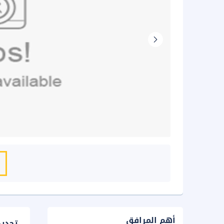
أهم المرافق
لسفر