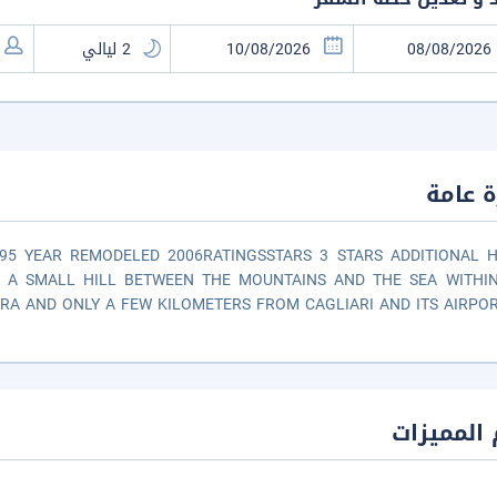
نظرة 
995 YEAR REMODELED 2006RATINGSSTARS 3 STARS ADDITIONAL 
N A SMALL HILL BETWEEN THE MOUNTAINS AND THE SEA WITHI
RA AND ONLY A FEW KILOMETERS FROM CAGLIARI AND ITS AIRPOR
أهم المم