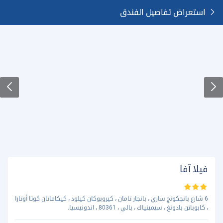
استعراض تفاصيل الفندق
فيلا آفا
6 شارع بانجكونج ساري ، بانجار تامان ، كيروبوكان كيلود ، كيكاماتان كوتا أوتارا
، كابوباتن بادونغ ، سيمينياك ، بالي ، 80361 ، اندونيسيا.