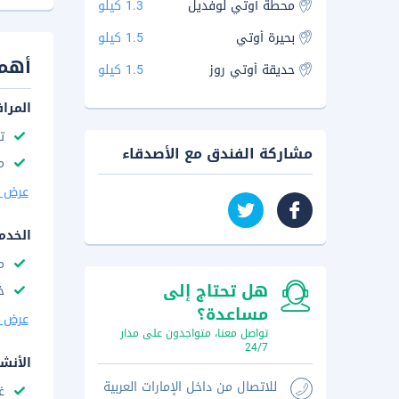
محطة أوتي لوفديل
1.3 كيلو
بحيرة أوتي
1.5 كيلو
أهم 
حديقة أوتي روز
1.5 كيلو
المرا
ت
مشاركة الفندق مع الأصدقاء
م
عرض ا
الخدم
م
هل تحتاج إلى
خ
مساعدة؟
عرض ا
تواصل معنا، متواجدون على مدار
24/7
الأنش
للاتصال من داخل الإمارات العربية
غ