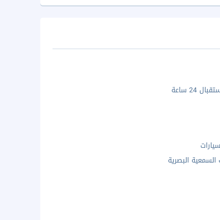
ال 24 ساعة
يارات
 السمعية البصرية