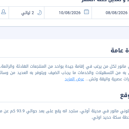
 عامة
مانور لكل من يرغب في إقامة جيدة بواحد من المنتجعات الهادئة والرائعة، ص
 به من التسهيلات والخدمات ما يجذب الضيف ويتوفر به العديد من وسائل ا
رات عصرية وانيقة وتش
...
عرض المزيد
قع
طة سكة حديد اوتي.