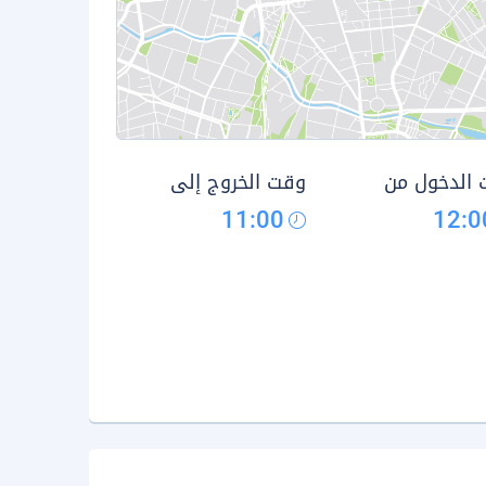
الدخول من
وقت الخروج إلى
11:00
12:0