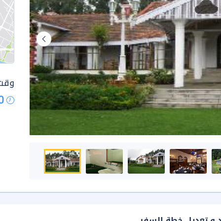
وقت 
0
د و تعديل خطة السفر