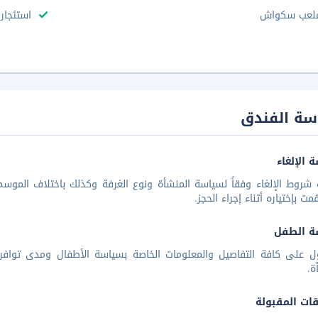
لعب سكواش
استئجار 
سة الفندق
 الإلغاء
شروط الإلغاء وفقاً لسياسة المنشأة ونوع الغرفة وكذلك باختلاف الموسم 
مت بإختياره أثناء إجراء الحجز.
ة الطفل
ل على كافة التفاصيل والمعلومات الخاصة بسياسة الأطفال ومدى توافر
ة.
قات المقبولة