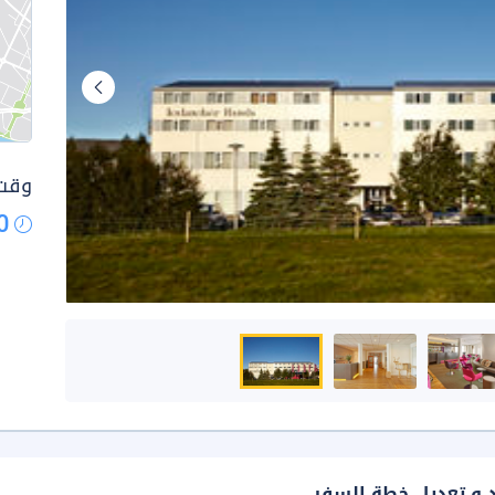
وقت 
0
د و تعديل خطة السفر