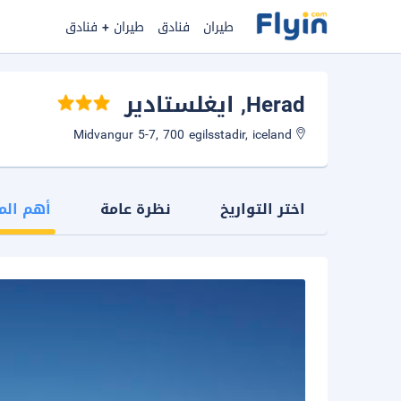
طيران
فنادق
طيران + فنادق
Herad
, ايغلستادير
Midvangur 5-7, 700 egilsstadir, iceland
اختر التواريخ
نظرة عامة
أهم الم