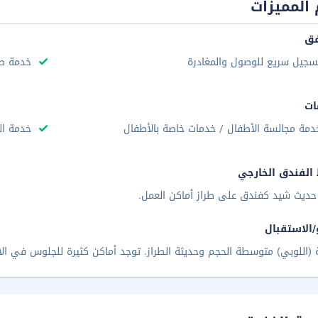
المميزات
فق
سجيل سريع للوصول والمغادرة
خدمة صف
ات
دمة مجالسة الأطفال / خدمات خاصة بالأطفال
خدمة ال
الفندق الخارجي
حديث شيد كفندق على طراز أماكن العمل.
/الاستقبال
 (اللوبي) متوسطة الحجم وحديثة الطراز. توجد أماكن كثيرة للجلوس في الاس