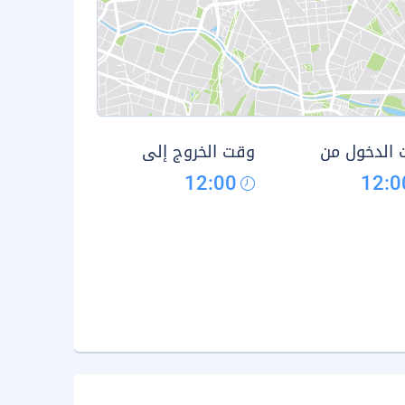
الدخول من
وقت الخروج إلى
12:00
12:0