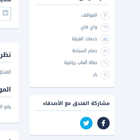
المواقف
واي فاي
خدمات الغرفة
حمام السباحة
نظرة
صالة ألعاب رياضية
الفندق
بار
المو
مشاركة الفندق مع الأصدقاء
يقع ال