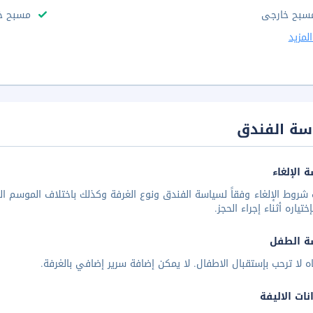
سبح خارجى
مسبح خا
لمزيد
سة الفندق
 الإلغاء
شروط الإلغاء وفقاً لسياسة الفندق ونوع الغرفة وكذلك باختلاف الموسم الس
تياره أثناء إجراء الحجز.
ة الطفل
ه لا ترحب بإستقبال الاطفال. لا يمكن إضافة سرير إضافي بالغرفة.
نات الاليفة