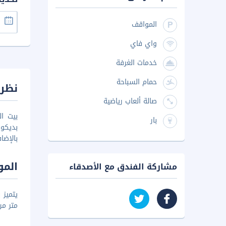
المواقف
واي فاي
خدمات الغرفة
حمام السباحة
نظرة
صالة ألعاب رياضية
بيت ا
بار
بديكور
بالإضا
المو
مشاركة الفندق مع الأصدقاء
متر من