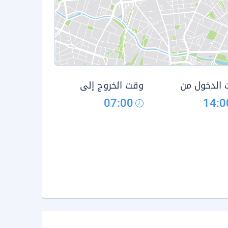
الدخول من
وقت الخروج إلى
07:00
14:0