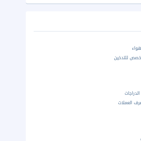
واء
خصص للتدخين
الدراجات
ف العملات