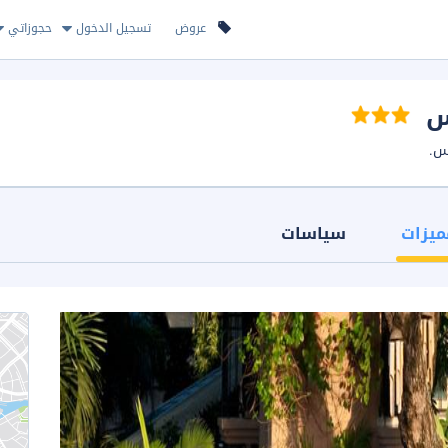
عروض
تسجيل الدخول
حجوزاتي
س
س.
ميزات
سياسات