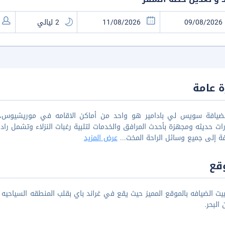
 عامة
لضيافة سويس لي بادامير هو واحد من أماكن الاقامه في موريشيوس، وا
ات حديثه ومجهزة بأحدث المرافق والخدمات لتلبية رغبات النزلاء وتشمل راد
فة إلى جميع وسائل الراحة المخت
...
عرض المزيد
قع
 البحر.