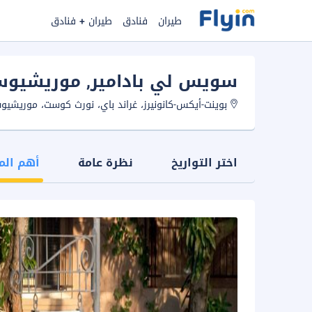
طيران
فنادق
طيران + فنادق
سويس لي بادامير
, موريشيو
بوينت-أيكس-كانونيرز، غراند باي، نورث كوست، موريشيو
اختر التواريخ
نظرة عامة
أهم الم