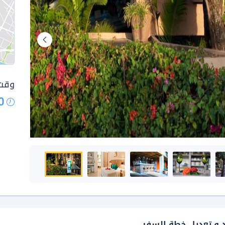
وقت 
0
د و تعديل خطة السفر